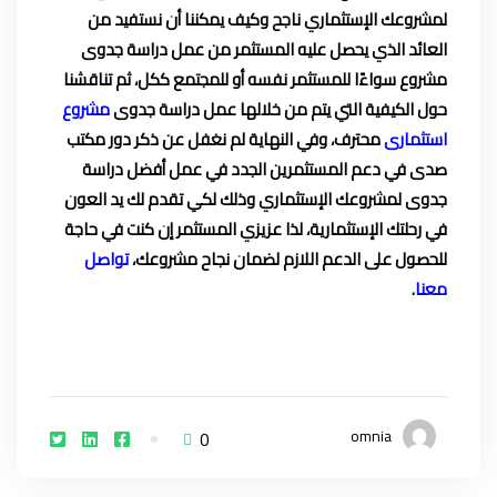
لمشروعك الإستثماري ناجح وكيف يمكننا أن نستفيد من
العائد الذي يحصل عليه المستثمر من عمل دراسة جدوى
مشروع سواءًا للمستثمر نفسه أو للمجتمع ككل، ثم تناقشنا
حول الكيفية التي يتم من خلالها عمل دراسة جدوى
مشروع
استثمارى
محترف، وفي النهاية لم نغفل عن ذكر دور مكتب
صدى في دعم المستثمرين الجدد في عمل أفضل دراسة
جدوى لمشروعك الإستثماري وذلك لكي تقدم لك يد العون
في رحلتك الإستثمارية، لذا عزيزي المستثمر إن كنت في حاجة
للحصول على الدعم اللازم لضمان نجاح مشروعك،
تواصل
معنا
.
omnia
0