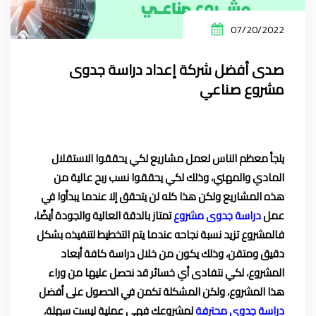
07/20/2022
صدى أفضل شركة إعداد دراسة جدوى
مشروع صناعي
يلجأ معظم الناس لعمل مشاريع لكي يحققوا الاستقلال
المادي والمهني، وذلك لكي يحققوا نسب ربح عالية من
هذه المشاريع ولكن هذا كله لن يتحقق إلا عندما يبدأوا في
عمل
دراسة جدوى مشروع
تمتاز بالدقة العالية والجودة أيضًا،
فالمشروع تزيد نسبة نجاحه عندما يتم التخطيط لتنفيذه بشكل
دقيق ومتقن، وذلك يكون من خلال دراسة كافة أبعاد
المشروع، لكي نتفادى أي خسائر قد نحصل عليها من وراء
هذا المشروع، ولكن المشكلة تكمن في الحصول على أفضل
دراسة جدوى محترفة
لمشروعك فهي عملية ليست سهلة،