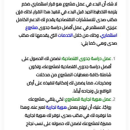
لا شك أن البدء في عمل مشروع هو قرار استثماري ضخم
يلزمه التخطيط الجيد قبل البدء في تنفيذ هذا القرار، لذلك فإن
مكتب صدى للاستشارات الاقتصادية يقدم لك الدعم الكامل
عزيزي المستثمر في عمل أفضل دراسة جدوى
مشروع
استثماري
، وذلك من خلال
الخدمات
التي يقدمها لك مكتب
صدى وهي كما يلي:
عمل دراسة جدوى اقتصادية:
نضمن لك الحصول على
أفضل دراسة جدوى اقتصادية لمشروعك، وتكون
شاملة كافة معطيات المشروع من مدخلات
ومخرجات، مما يضمن لك إمكانية تنفيذه على أرض
الواقع بل ونجاحه أيضًا.
عمل هوية تجارية للمشروع:
لكي يلقي مشروعك
رواجًا، عليك أن تهتم بعمل
هوية تجارية
تعبر عنه، وهذا
ما نوفره لك في مكتب صدى، نوفر لك هوية تجارية
مميزة لمشروعك تضمن لك حصوله على نسب نجاح