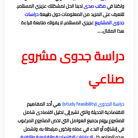
ولكننا في
مكتب صدى
لدينا الحل لمشكلتك عزيزي المستثمر،
للتعرف على المزيد من المعلومات حول طبيعة
دراسات
جدوى المشاريع
عزيزي المستثمر، لا يفوتك متابعة قراءة
هذا المقال…..
دراسة جدوى مشروع
صناعي
دراسة الجدوى (study feasibility):
هي أحد المفاهيم
الاقتصادية الحديثة والتي تشير إلى تحليل اقتصادى شامل
للمشروع يهتم بجميع العوامل التي تخص المشروع المرغوب
في إنشاؤه أو البدء في عمله وتكون مرتبطة به، وتشمل
هذه العناصر كل
الاعتبارات الاقتصادية والقانونية
و
التقنية