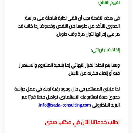
تقييم النتائج:
في هذه النقطة يجب أن نلقي نظرة شاملة على دراسة
الجدوى للتأكد من خلوها من النقص وخصوصًا إذا كانت قد
مر علي إجرائها لأول مرة وقت طويل.
إتخاذ قرار نهائي:
وهنا يتم اتخاذ القرار النهائي إما بتنفيذ المشروع والاستمرار
فيه أو إلغاء فكرته من الأصل.
لذا عزيزي المستثمر في حال وجود رغبة لديك في عمل دراسة
جدوى جيدة لمشروعك الاستثمارى، تواصل معنا فورًا عبر
البريد الالكترونى
info@sada-consulting.com
.
اطلب خدماتنا الآن في مكتب صدى