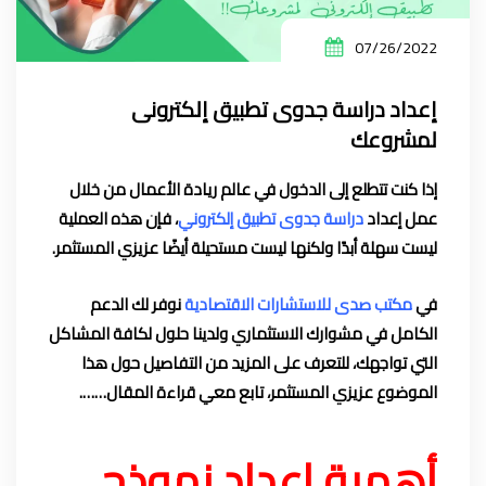
07/26/2022
إعداد دراسة جدوى تطبيق إلكترونى
لمشروعك
إذا كنت تتطلع إلى الدخول في عالم ريادة الأعمال من خلال
عمل
إعداد
دراسة جدوى
تطبيق إلكتروني
، فإن هذه العملية
ليست سهلة أبدًا ولكنها ليست مستحيلة أيضًا عزيزي المستثمر.
في
مكتب صدى للاستشارات الاقتصادية
نوفر لك الدعم
الكامل في مشوارك الاستثماري ولدينا حلول لكافة المشاكل
التي تواجهك، للتعرف على المزيد من التفاصيل حول هذا
الموضوع عزيزي المستثمر، تابع معي قراءة المقال…….
أهمية إعداد نموذج