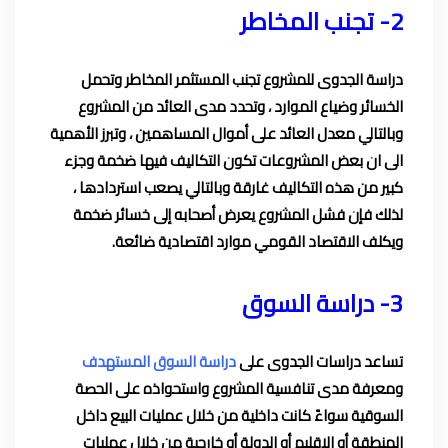
2- تجنب المخاطر
دراسة الجدوى للمشروع تجنب المستثمر المخاطر وتحمل
الخسائر وضياع الموارد ، وتحدد مدى العائد من المشروع
وبالتالي معدل العائد على أموال المساهمين ، وتبرز الأهمية
الى ان بعض المشروعات تكون التكاليف فيها ضخمة وجزء
كبير من هذه التكاليف غارقة وبالتالي يصعب استردادها ،
لذلك فإن فشل المشروع يعرض أصحابه إلى خسائر ضخمة
ويكلف الاقتصاد القومي موارد اقتصادية ضائعة.
3- دراسة السوق
تساعد دراسات الجدوى على
دراسة السوق المستهدف
ومعرفة مدى تنافسية المشروع واستحواذه على الحصة
السوقية سواءً كانت داخلية من خلال عمليات البيع داخل
المنطقة أو الإقليم أو الدولة أو خارجية من خلال عمليات