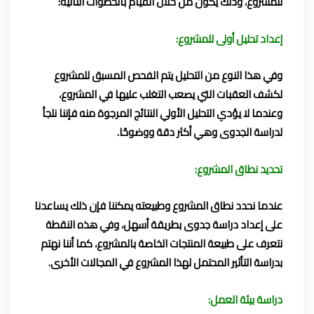
للمشروع، وذلك يكون من خلال القيام بالخطوات التالية:
إعداد تحليل أولى للمشروع:
وفي هذا النوع من التحليل يتم الفحص المسبق للمشروع
لكشف العقبات التي يصعب التغلب عليها في المشروع،
وعندما لا يؤدي التحليل الأولي النتائج المرجوة منه فإننا نلجأ
لدراسة الجدوى وهي أكثر دقة ووضوحًا.
تحديد نطاق المشروع:
عندما نحدد نطاق المشروع وطبيعته يمكننا فإن ذلك يساعدنا
على إعداد دراسة جدوى بطريقة أسهل، وفي هذه النقطة
نتعرف على طبيعة المنتجات الخاصة بالمشروع، كما أننا نهتم
بدراسة التأثير المحتمل لهذا المشروع في المجالات الأخرى.
دراسة بيئة العمل: