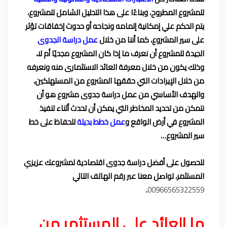
للمشروع المطروح، وبناءًا على هذا التحليل الشامل للمشروع،
يتم الحكم علي إمكانية إتمامه ونجاحه أو حدوث إخفاقات تؤثر
على سير المشروع، كما أننا من خلال
عمل دراسة الجدوى
الجيدة للمشروع أن نعرف ما إذا كان المشروع مجديًا أم لا،
وذلك يكون من خلال معرفة العائد الاستثمارى منه ونعرفه
من خلال الإيرادات التي حققها المشروع من المستهلكين،
والهدف الأساسي من عمل دراسة جدوى مشروع هو أن
نتمكن من تحديد المخاطر التي يمكن أن تحدث أثناء تنفيذ
المشروع في أرض الواقع و
عمل خطط بديلة
للحفاظ على خط
سير المشروع…
للحصول على أفضل دراسة جدوى اقتصادية لمشروعك عزيزي
المستثمر، تواصل معنا عبر رقم الهاتف التالي
.
00966565322559
ما العائد على المستثمر من