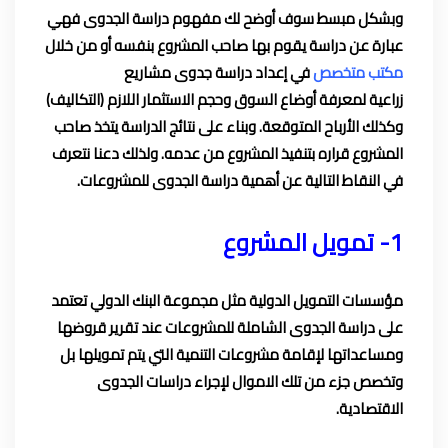
وبشكل مبسط سوف أوضح لك مفهوم دراسة الجدوى فهي
عبارة عن دراسة يقوم بها صاحب المشروع بنفسه أو من خلال
مكتب متخصص
في إعداد دراسة جدوى مشاريع
زراعية لمعرفة أوضاع السوق وحجم الاستثمار اللازم (التكاليف)
وكذلك الأرباح المتوقعة. وبناء على نتائج الدراسة يتخذ صاحب
المشروع قراره بتنفيذ المشروع من عدمه. ولذلك دعنا نتعرف
في النقاط التالية عن أهمية دراسة الجدوى للمشروعات.
1- تمويل المشروع
مؤسسات التمويل الدولية مثل مجموعة البنك الدولي تعتمد
على دراسة الجدوى الشاملة للمشروعات عند تقرير قروضها
ومساعداتها لإقامة مشروعات التنمية التي يتم تمويلها بل
وتخصص جزء من تلك الاموال لإجراء دراسات الجدوى
الاقتصادية.