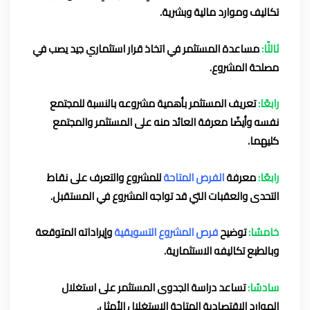
تكاليف وموارد مالية وبشرية.
ثالثًا:
مساعدة المستثمر في اتخاذ قرار استثماري جيد يصب في
مصلحة المشروع.
رابعًا:
تعريف المستثمر بأهمية مشروعه بالنسبة للمجتمع
نفسه وأيضًا معرفة العائد منه على المستثمر والمجتمع
كليهما.
رابعًا:
معرفة
الفرص المتاحة
للمشروع والتعرف على نقاط
التحدى والعقبات التي قد تواجه المشروع في المستقبل.
خامسًا:
توضيح
فرص المشروع التسويقية
وإيراداته المتوقعة
وبالطبع تكاليفه الاستثمارية.
سادسًا:
تساعد دراسة الجدوى المستثمر على استغلال
الموارد الاقتصادية المتاحة الاستغلال الأمثل.