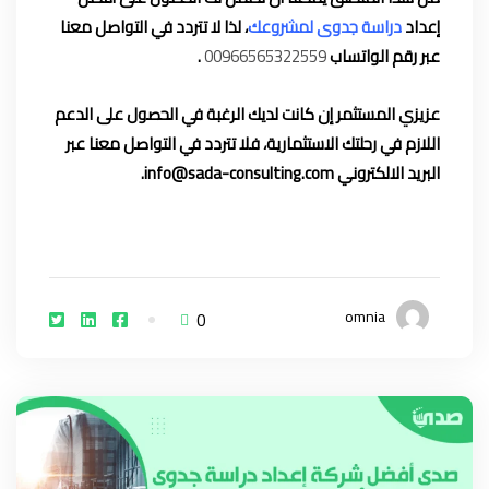
إعداد
دراسة جدوى لمشروعك
، لذا لا تتردد في التواصل معنا
عبر رقم الواتساب
00966565322559
.
عزيزي المستثمر إن كانت لديك الرغبة في الحصول على الدعم
اللازم في رحلتك الاستثمارية، فلا تتردد في التواصل معنا عبر
البريد الالكتروني
info@sada-consulting.com
.
omnia
0