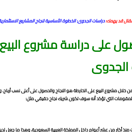
قال قد يهمك:
دراسات الجدوى: الخطوة الأساسية لنجاح المشاريع الاستثمارية
ول على دراسة مشروع البيع
الجدوى
 من خلال مشروع البيع على الخارطة هو النجاح والحصول على أعلى نسب أرباح، 
 المقومات التي تؤكد أنه سوف تكون شريك نجاح حقيقي مثل:
أكثر من عشر أعوام داخل المملكة العربية السعودية، وهذا ما جعل لدينا