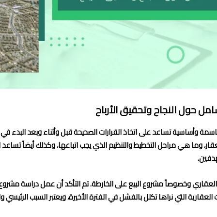
امل حول النجاح وتحقيق الأرباح
مة وأساسية تساعد على اتخاذ القرارات الصحيحة قبل وأثناء وبعد البدء ف
 وما هي مراحل التخطيط والتنظيم الذي يجب اتباعها، وكذلك أيضاً تساعد ال
دفين.
العقاري وخصوصاً مشروع البيع على الخارطة. تم التأكد أن عمل دراسة مشروع ا
عقارية التي نراها تكلل بالفشل في الفترة الأخيرة، ويعتبر السبب الرئيسي