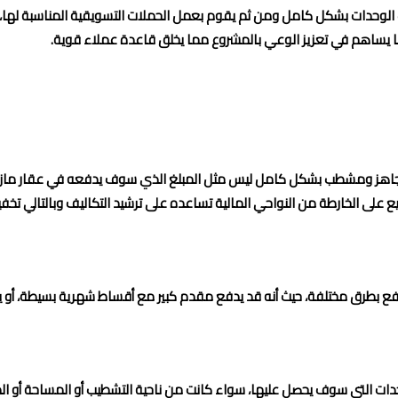
ب الوحدات بشكل كامل ومن ثم يقوم بعمل الحملات التسويقية المناسبة لها،
ما يساهم في تعزيز الوعي بالمشروع مما يخلق قاعدة عملاء قوية.
 جاهز ومشطب بشكل كامل ليس مثل المبلغ الذي سوف يدفعه في عقار مازال ت
ع على الخارطة من النواحي المالية تساعده على ترشيد التكاليف وبالتالي تخف
دفع بطرق مختلفة، حيث أنه قد يدفع مقدم كبير مع أقساط شهرية بسيطة، أ
ات التي سوف يحصل عليها، سواء كانت من ناحية التشطيب أو المساحة أو ا