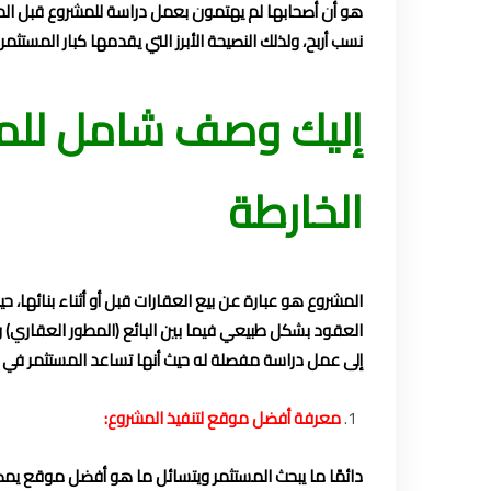
هو أن أصحابها لم يهتمون بعمل دراسة للمشروع قبل ال
نسب أربح، ولذلك النصيحة الأبرز التي يقدمها كبار المس
إليك وصف شامل للمش
الخارطة
المشروع هو عبارة عن بيع العقارات قبل أو أثناء بنائها، ح
العقود بشكل طبيعي فيما بين البائع (المطور العقاري) و
إلى عمل دراسة مفصلة له حيث أنها تساعد المستثمر في ال
معرفة أفضل موقع لتنفيذ المشروع:
دائمًا ما يبحث المستثمر ويتسائل ما هو أفضل موقع يمكن 