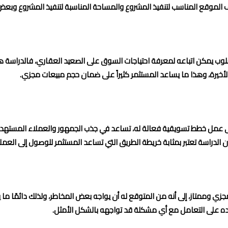
الموقع المناسب لتنفيذ المشروع والمساحة المناسبة لتنفيذ المشروع وبعض 
سلوب يمكن اتباعه لمعرفة احتياجات السوق على الصعيد العقاري، فالدراس
الأخيرة، وهذا ما يساعد المستثمر كثيراً على ضمان حجم مبيعات مجزي.
 إلى عمل خطط تسويقية فعالة له، تساعد في جذب الجمهور والعملاء المسته
الدراسة تعتبر بمثابة خريطة الطريق التي تساعد المستثمر للوصول إلى العمل
زي وممتاز، إلى أنه من المتوقع له أن يواجه بعض المخاطر، ولذلك دائمًا م
ده على التعامل مع أي مشكلة قد تواجهه بالشكل الأمثل.