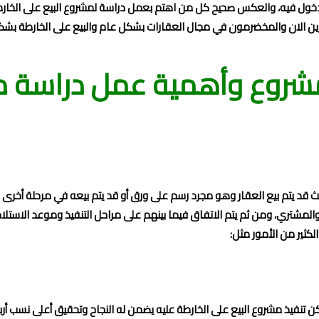
دخول فيه، والعكس صحيح كل من اهتم بعمل دراسة لمشروع البيع على الخارط
تثمرين الان والمخضرمون في مجال العقارات بشكل عام والبيع على الخارطة بش
روع وأهمية عمل دراسة مش
يث قد يتم بيع العقار وهو مجرد رسم على ورق أو قد يتم بيعه في مرحلة أخرى بع
المشتري، ومن ثم يتم الاتفاق فيما بينهم على مراحل التنفيذ وموعد الاستلا
كثير من الأمور مثل:
تنفيذ مشروع البيع على الخارطة عليه يضمن له النجاح وتحقيق أعلى نسب أرباح