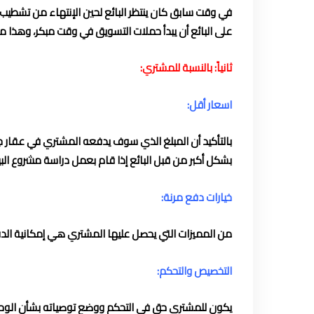
في وقت سابق كان ينتظر البائع لحين الإنتهاء من تشطي
على البائع أن يبدأ حملات التسويق في وقت مبكر، وهذا 
ثانياً: بالنسبة للمشتري:
اسعار أقل:
بالتأكيد أن المبلغ الذي سوف يدفعه المشتري في عقار
بشكل أكبر من قبل البائع إذا قام بعمل دراسة مشروع البي
خيارات دفع مرنة:
من المميزات التي يحصل عليها المشتري هي إمكانية ال
التخصيص والتحكم:
يكون للمشتري حق في التحكم ووضع توصياته بشأن الوحد