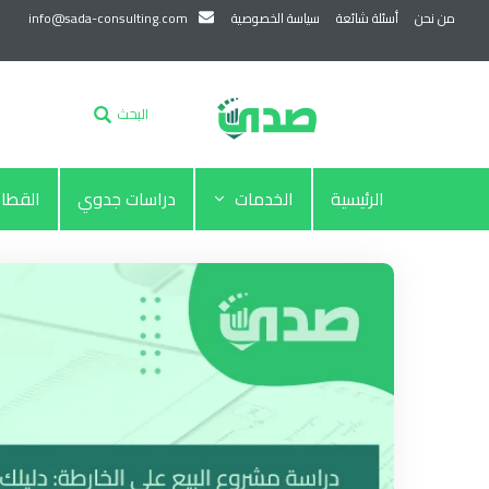
من نحن
أسئلة شائعة
سياسة الخصوصية
info@sada-consulting.com
البحث
الرئيسية
الخدمات
دراسات جدوي
القطا