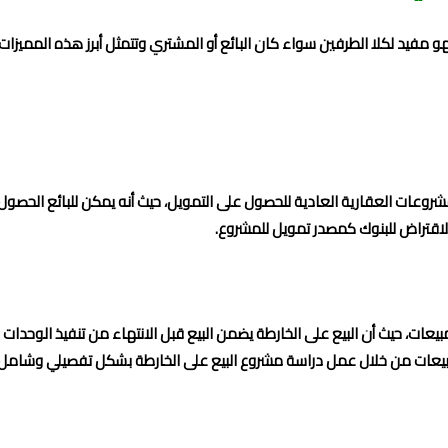
 مفيد لكلا الطرفين سواء كان البائع أو المشتري وتتمثل أبرز هذه المميزات 
مشروعات العقارية العادية للحصول على التمويل، حيث أنه يمكن للبائع الحص
 الاقتراض للبنوك كمصدر تمويل للمشروع.
ات، حيث أن البيع على الخارطة يضمن البيع قبل الانتهاء من تنفيذ الوحدا
المبيعات من خلال عمل دراسة مشروع البيع على الخارطة بشكل تفصيلي وشامل.