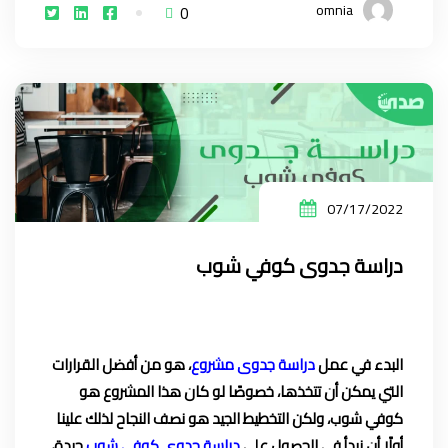
omnia
0
07/17/2022
دراسة جدوى كوفي شوب
البدء في عمل
دراسة جدوى مشروع
، هو من أفضل القرارات
التي يمكن أن تتخذها، خصوصًا لو كان هذا المشروع هو
كوفي شوب، ولكن التخطيط الجيد هو نصف النجاح لذلك علينا
أولًا أن نبدأ في الحصول على
دراسة جدوى كوفي شوب
جيدة،