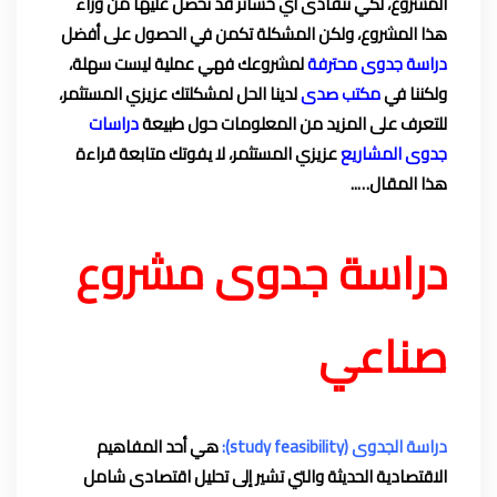
المشروع، لكي نتفادى أي خسائر قد نحصل عليها من وراء
هذا المشروع، ولكن المشكلة تكمن في الحصول على أفضل
دراسة جدوى محترفة
لمشروعك فهي عملية ليست سهلة،
ولكننا في
مكتب صدى
لدينا الحل لمشكلتك عزيزي المستثمر،
للتعرف على المزيد من المعلومات حول طبيعة
دراسات
جدوى المشاريع
عزيزي المستثمر، لا يفوتك متابعة قراءة
هذا المقال…..
دراسة جدوى مشروع
صناعي
دراسة الجدوى (study feasibility):
هي أحد المفاهيم
الاقتصادية الحديثة والتي تشير إلى تحليل اقتصادى شامل