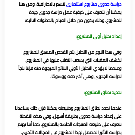
دراسة جدوى مشروع استثمارى
تتسم بالاحترافية، ومن هنا
يمكننا أن نتعرف على كيفية عمل دراسة جدوى جيدة
للمشروع، وذلك يكون من خلال القيام بالخطوات التالية:
إعداد تحليل أولى للمشروع:
وفي هذا النوع من التحليل يتم الفحص المسبق للمشروع
لكشف العقبات التي يصعب التغلب عليها في المشروع،
وعندما لا يؤدي التحليل الأولي النتائج المرجوة منه فإننا نلجأ
لدراسة الجدوى وهي أكثر دقة ووضوحًا.
تحديد نطاق المشروع:
عندما نحدد نطاق المشروع وطبيعته يمكننا فإن ذلك يساعدنا
على إعداد دراسة جدوى بطريقة أسهل، وفي هذه النقطة
نتعرف على طبيعة المنتجات الخاصة بالمشروع، كما أننا نهتم
بدراسة التأثير المحتمل لهذا المشروع في المجالات الأخرى.