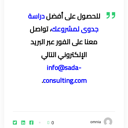
للحصول على أفضل
دراسة
جدوى لمشروعك
، تواصل
معنا على الفور عبر البريد
الإلكتروني التالي
info@sada-
.
consulting.com
omnia
0