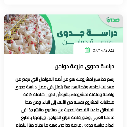
07/14/2022
دراسة جدوى مزرعة دواجن
رسم خط سير لمشروعك هو من أهم العوامل التي ترفع من
معدلات نجاحه، وخط السير هذا يتمثل في
عمل دراسة جدوى
واضحة ومتقنة لمشروعك، بشرط أن تكون شاملة كافة
متطلبات المشروع نفسه من الألف إلى الياء، ومن هذا
المنطلق جاءت الفرصة للحديث عن مشروع منتشر جدًا في
عالمنا العربي وهو إقامة
مزارع للدواجن
، ويلزمها بالطبع
إعداد دراسة جدوى مزرعة دواجن، وهو ما يحتاج منا الإلمام