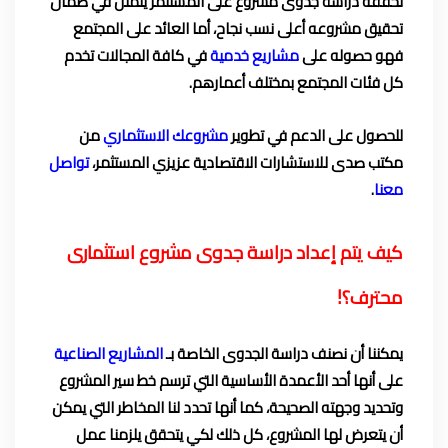
تحققه دراسة جدوى مشروع على المستثمر يتمثل في ضمان
تحقيق مشروعه أعلى نسب نجاح، أما العائد على المجتمع
فهو حصوله على
مشاريع خدمية
في كافة المجالات تخدم
كل فئات المجتمع بمختلف أعمارهم.
للحصول على الدعم في تطوير
مشروعك الاستثماري
من
مكتب صدى للاستشارات الاقتصادية عزيزي المستثمر،
تواصل
معنا
.
كيف يتم إعداد دراسة جدوى مشروع استثمارى
محترف؟!
يمكننا أن نصنف دراسة الجدوى الخاصة بـ
المشاريع الصناعية
على أنها أحد الأعمدة الأساسية التي ترسم خط سير المشروع
وتحديد وجهته الصحيحة، كما أنها تحدد لنا المخاطر التي يمكن
أن يتعرض لها المشروع، كل ذلك لكي يتحقق يلزمنا عمل