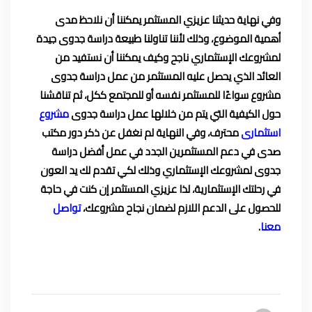
وفي نهاية حديثنا عزيزي المستثمر يمكننا أن نلاحظ مدى
أهمية الموضوع، وذلك لأننا تناولنا طبيعة دراسة جدوى جيدة
لمشروعك الإستثماري ناجح وكيف يمكننا أن نستفيد من
العائد الذي يحصل عليه المستثمر من عمل دراسة جدوى
مشروع سواءًا للمستثمر نفسه أو للمجتمع ككل، ثم تناقشنا
حول الكيفية التي يتم من خلالها عمل دراسة جدوى
مشروع
استثمارى
محترف، وفي النهاية لم نغفل عن ذكر دور مكتب
صدى في دعم المستثمرين الجدد في عمل أفضل دراسة
جدوى لمشروعك الإستثماري وذلك لكي تقدم لك يد العون
في رحلتك الإستثمارية، لذا عزيزي المستثمر إن كنت في حاجة
للحصول على الدعم اللازم لضمان نجاح مشروعك،
تواصل
معنا
.