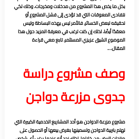
بكل ما يخص هذا المشروع من مدخلات ومخرجات، وذلك لكي
نتفادى المعوقات التي قد تؤدى إلى فشل المشروع أو
تحقيقه لبعض الخسائر، فالأمر ليس بهذه البساطة وليس
معقدًا أيضًا، لذلك إن كنت ترغب في معرفة المزيد حول هذا
الموضوع الشيق عزيزي المستثمر، تابع معي قراءة
المقال….
وصف مشروع دراسة
جدوى مزرعة دواجن
مشروع مزرعة الدواجن هو أحد المشاريع الخدمية الكبيرة التي
تهتم بتربية الدواجن وتسمينها بغرض بيعها أو الحصول على
منتجات البيض من خلالها، لذلك نجد أنه عندما يرغب أي شخص