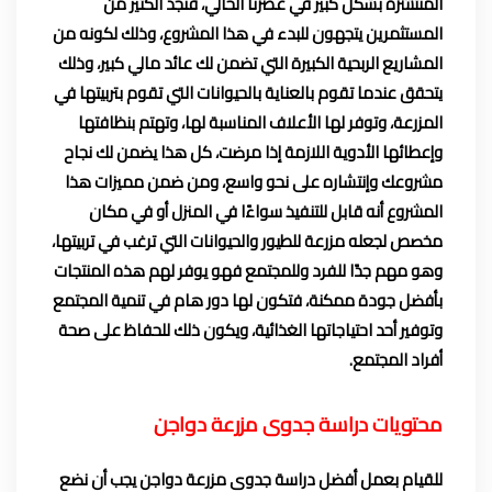
المنتشرة بشكل كبير في عصرنا الحالي، فنجد الكثير من
المستثمرين يتجهون للبدء في هذا المشروع، وذلك لكونه من
المشاريع الربحية الكبيرة التي تضمن لك عائد مالي كبير، وذلك
يتحقق عندما تقوم بالعناية بالحيوانات التي تقوم بتربيتها في
المزرعة، وتوفر لها الأعلاف المناسبة لها، وتهتم بنظافتها
وإعطائها الأدوية اللازمة إذا مرضت، كل هذا يضمن لك نجاح
مشروعك وإنتشاره على نحو واسع، ومن ضمن مميزات هذا
المشروع أنه قابل للتنفيذ سواءًا في المنزل أو في مكان
مخصص لجعله مزرعة للطيور والحيوانات التي ترغب في تربيتها،
وهو مهم جدًا للفرد وللمجتمع فهو يوفر لهم هذه المنتجات
بأفضل جودة ممكنة، فتكون لها دور هام في تنمية المجتمع
وتوفير أحد احتياجاتها الغذائية، ويكون ذلك للحفاظ على صحة
أفراد المجتمع.
محتويات دراسة جدوى مزرعة دواجن
للقيام بعمل أفضل دراسة جدوى مزرعة دواجن يجب أن نضع