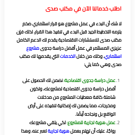
اطلب خدماتنا الآن في مكتب صدى
لا شك أن البدء في عمل مشروع هو قرار استثماري ضخم
يلزمه التخطيط الجيد قبل البدء في تنفيذ هذا القرار، لذلك فإن
مكتب صدى للاستشارات الاقتصادية يقدم لك الدعم الكامل
عزيزي المستثمر في عمل أفضل دراسة جدوى
مشروع
استثماري
، وذلك من خلال
الخدمات
التي يقدمها لك مكتب
صدى وهي كما يلي:
عمل دراسة جدوى اقتصادية:
نضمن لك الحصول على
أفضل دراسة جدوى اقتصادية لمشروعك، وتكون
شاملة كافة معطيات المشروع من مدخلات
ومخرجات، مما يضمن لك إمكانية تنفيذه على أرض
الواقع بل ونجاحه أيضًا.
عمل هوية تجارية للمشروع:
لكي يلقي مشروعك
رواجًا، عليك أن تهتم بعمل
هوية تجارية
تعبر عنه، وهذا