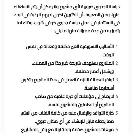
دراسة الجدوى ضرورية لأى مشروع ولا يمكن أن يتم الاستغناء
عنها، ومن المعروف أن الكثيرين تكون لديهم الرغبة في البدء
في الاستثمار في عمل دراسة جدوى كوفي شوب، وذلك لما
يتميز به من عدة مميزات منها ما يلي:
الأساليب التسويقية الغير مكلفة وفعالة في نفس
الوقت.
المشروع يستهدف شريحة كبير جدًا من العملاء،
ويشمل أعمار مختلفة.
توافر العمالة اللازمة للعمل في هذا المشروع وتكون
أسعارها مناسبة.
لا يحتاج إلى مؤهلات أو خبرة علمية من صاحب
المشروع أو العاملين بالمشروع نفسه.
كثرة التوافد والإقبال عليه من كافة الفئات من البشر،
مما يجعله قابل للإنشاء في أي مكان حيوي.
مبيعات المشروع ضخمة بالمقارنة مع باقي المشاريع