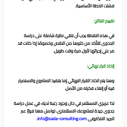
فشلت الخطة الأساسية.
تقييم النتائج:
في هذه النقطة يجب أن نلقي نظرة شاملة على دراسة
الجدوى للتأكد من خلوها من النقص وخصوصًا إذا كانت قد
مر علي إجرائها لأول مرة وقت طويل.
إتخاذ قرار نهائي:
وهنا يتم اتخاذ القرار النهائي إما بتنفيذ المشروع والاستمرار
فيه أو إلغاء فكرته من الأصل.
لذا عزيزي المستثمر في حال وجود رغبة لديك في عمل دراسة
جدوى جيدة لمشروعك الاستثمارى، تواصل معنا فورًا عبر
البريد الالكترونى
info@sada-consulting.com
.