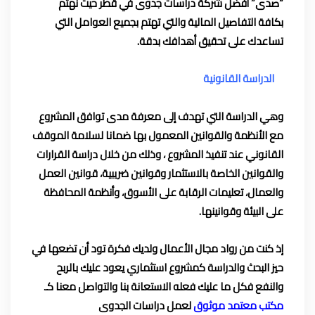
“صدى” أفضل شركة دراسات جدوى في قطر حيث نهتم
بكافة التفاصيل المالية والتي تهتم بجميع العوامل التي
تساعدك على تحقيق أهدافك بدقة.
الدراسة القانونية
وهي الدراسة التي تهدف إلى معرفة مدى توافق المشروع
مع الأنظمة والقوانين المعمول بها ضمانا لسلامة الموقف
القانوني عند تنفيذ المشروع ، وذلك من خلال دراسة القرارات
والقوانين الخاصة بالاستثمار وقوانين ضريبية، قوانين العمل
والعمال، تعليمات الرقابة على الأسوق، وأنظمة المحافظة
على البيئة وقوانينها.
إذ كنت من رواد مجال الأعمال ولديك فكرة تود أن تضعها في
حيز البحث والدراسة كمشروع استثماري يعود عليك بالربح
والنفع فكل ما عليك فعله الاستعانة بنا والتواصل معنا كـ
مكتب معتمد موثوق
لعمل دراسات الجدوى