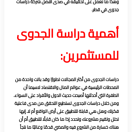
وهذا ما نعمل على تحقيقه في صدى أفضل شركة دراسات
جدوى في قطر.
أهمية دراسة الجدوى
للمستثمرين:
دراسات الجدوى من أكثر المجالات تطورًا وقد باتت واحدة من
المحطات الرئيسية في عوالم المال والاقتصاد لاسيما أن
الطفرة التي أحدثتها أصبحت حديث الدول والأفراد على السواء.
ومن خلال دراسات الجدوى تستطيع التحقق من مدى فاعلية
فكرتك وهل هي قابلة للتطبيق على أرض الواقع أم لا. إنها
تحلل وتقيم مشروعك وتحدد إذا ما كان قابلًا للتطبيق أم أن
هناك خسارة من الشروع فيه والمضي قدمًا وغالبًا ما نلجأ