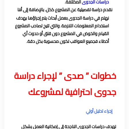
دراسات الجدوى
المختلفة.
نقدم دراسة تفصيلية عن المشروع ككل. بالإضافة إلى أننا
نهتم في دراسة الجدوى بعمل أبحاث يتم إجراؤها بهدف
استخدام المعلومات اللازمة. والتي تتيح لصاحب المشروع
القيام والخوض في المشروع دون قلق أو حدوث أي
أخطاء فجميع العواقب تكون محسوبة بكل دقة.
خطوات ” صدى ” لإجراء دراسة
جدوى احترافية لمشروعك
إجراء تحليل أولي
تهدف دراسات الجدوى الناجحة إلى إمكانية العمل بشكل