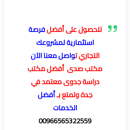
للحصول على أفضل
فرصة
استثمارية لمشروعك
التجاري
ت
واصل معنا الآن
مكتب صدى أفضل مكتب
دراسة جدوى معتمد في
جدة وتمتع بـ
أفضل
الخدمات
00966565322559