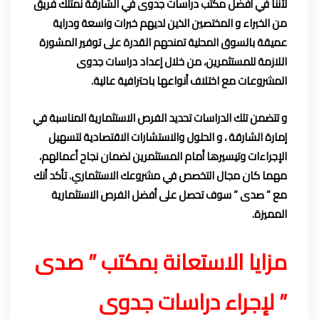
لأننا في أفضل مكتب دراسات جدوى في الشارقة نمتلك فريق
من الخبراء و المختصين الذين لديهم خبرات واسعة ودراية
عميقة بالسوق المحلية تمنحهم القدرة على توفير المشورة
اللازمة للمستثمرين، من خلال إعداد دراسات جدوى
المشروعات مع اختلاف أنواعها باحترافية عالية.
و تتضمن تلك الدراسات تحديد الفرص الاستثمارية المناسبة في
إمارة الشارقة ، و الحلول والاستشارات الاقتصادية لتسهيل
الإجراءات وتيسيرها أمام المستثمرين لضمان نجاح أعمالهم،
مهما كان مجال التخصص في مشروعك الاستثماري. تأكد أنك
مع ” صدى ” سوف تحصل على أفضل
الفرص الاستثمارية
المميزة
.
مزايا الاستعانة بمكتب ” صدى
” لإجراء دراسات جدوى