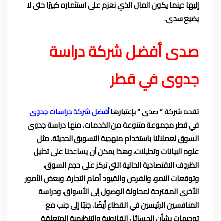
إليها حينما يكون المال الذي نعزم على استثماره كبيرًا حتى لا
يضيع سدى.
صدى أفضل شركة دراسة
جدوى في قطر
تقدم شركة ” صدى ” بإعتبارها
أفضل شركة دراسات جدوى
في قطر مجموعة متنوعة من الخدمات. منها دراسة جدوى
السوق لعملائنا باستخدام منهجية التسويق الحديثة. مثل
علوم البيانات وتحليلات، وهذا يمكن أن يساعدنا على تحليل
الظروف الاقتصادية الحالية التي تركز على حجم السوق،
وتوقعات النمو، والفرص والقيود أمام التجارة. وبعض الأمور
الأخرى المقترحة لمحاولة الوصول إلى الأسواق، ودراسة
المنافسين الرئيسين في القطاع أيضًا. جنبًا إلى جنب مع
توجيهات بشأن المسائل القانونية والتنظيمية المتعلقة