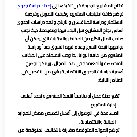
تحتاج
المشاريع الجديدة
قبل تنفيذها إلى
إعداد دراسة جدوي
توضح كافة احتياجات المشروع وكيفية التمويل وفرضية
الاستثمار ودراسة للمنافسين والأرباح، و تعد دراسات الجدوى
أساس
نجاح المشاريع
قبل البدء فيها وتنفيذها، حيث تجنب
صاحب المال الكثير من المخاطر والعقبات التي يمكن أن
يواجهها نتيجة التسرع وعدم فهم السوق جيداً ودراسة
المشروع من كافة الزوايا. لذا وجب الاعتماد على
المكاتب
المتخصصة والمعتمدة
في هذا المجال ، ويمكن توضيح
أهمية دراسات الجدوى الاقتصادية بشئ من التفصيل في
العناصر التالية:
تضع
خطة عمل
أو برنامجاً لتنفيذ المشروع و تحدد أسلوب
إدارة المشروع.
المساعدة في الوصول إلى أفضل تخصيص ممكن للموارد
المالية والاقتصادية .
توضح العوائد المتوقعة مقارنة بالتكاليف المتوقعة من