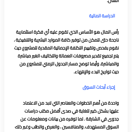
الشآن.
الدراسة المالية
رأس المال هو الأساس الذي تقوم عليه أي فكرة استثمارية
ناجحة حتى تتمكن من توفير كافة الموارد البشرية والتنفيذية ،
نقوم بفحص وتقييم التكلفة الإجمالية المقدرة للمشروع حيث
يتم تجميع تقدير مصروفات العمالة والتكاليف الغير مباشرة
والمباشرة. وأيضا توضح مسار الجدول الزمني للمشروع من
حيث تواريخ البدء والإنتهاء.
إجراء أبحاث السوق
واحدة من أهم الخطوات والعناصر التي لابد من الاعتماد
عليها بشكل كبير للغاية في صدى أفضل مكتب دراسات
جدوى في الشارقة . لما توفره من بيانات ومعلومات عن
السوق المستهدف. والمنافسين ، والعرض والطلب وغير ذلك