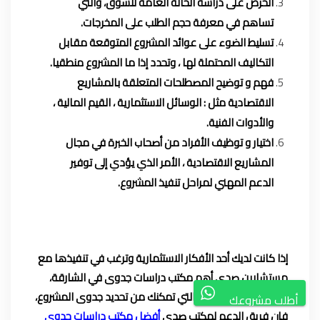
الحرص على دراسة الحالة العامة للسوق، والتي
تساهم في معرفة حجم الطلب على المخرجات.
تسليط الضوء على عوائد المشروع المتوقعة مقابل
التكاليف المحتملة لها ، وتحدد إذا ما المشروع منطقيا.
فهم و توضيح المصطلحات المتعلقة بالمشاريع
الاقتصادية مثل : الوسائل الاستثمارية ، القيم المالية ،
والأدوات الفنية.
اختيار و توظيف الأفراد من أصحاب الخبرة في مجال
المشاريع الاقتصادية ، الأمر الذي يؤدي إلى توفير
الدعم المهني لمراحل تنفيذ المشروع.
إذا كانت لديك أحد
الأفكار الاستثمارية
وترغب في تنفيذها مع
مستشارين صدى أهم مكتب دراسات جدوى في الشارقة،
ولكن لم تمتلك الآليات التي تمكنك من تحديد جدوى المشروع،
أطلب مشروعك
فإن فريق الدعم لمكتب صدى
أفضل مكتب دراسات جدوى