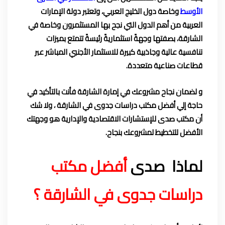
الأوسط
وخاصة دول الخليج العربي، وتعتبر دولة الإمارات
العربية من أهم الدول التي نجح بها المستثمرون وخاصة في
الشارقة، بصفتها وجهةً استثماريةً رئيسةً تتمتع بميزات
تنافسية عالية وجاذبية كبيرة للاستثمار الأجنبي المباشر عبر
قطاعات صناعية
متعددة.
و لضمان نجاح مشروعك في إمارة الشارقة فأنت بالتأكيد في
حاجة إلي أفضل مكتب دراسات جدوى في الشارقة ، ولا شك
أن مكتب صدى
للإستشارات الاقتصادية والإدارية
هو وجهتك
الأفضل
للتخطيط لمشروعك
بنجاح.
لماذا صدى
أفضل مكتب
دراسات جدوى في الشارقة ؟