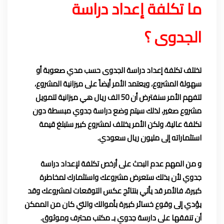
ما تكلفة إعداد دراسة
الجدوى ؟
تختلف
تكلفة إعداد دراسة الجدوى
حسب مدي صعوبة أو
سهولة المشروع، ويعتمد الأمر أيضاً على ميزانية المشروع،
لتفهم الأمر سنفترض أن 50 الف ريال هي ميزانية لتمويل
مشروع صغير، لذلك سيتم وضع دراسة جدوي مبسطة دون
تكلفة عالية، ولكن الأمر يختلف لمشروع كبير ستبلغ قيمة
استثماراته إلى مليون ريال سعودي.
و من المهم عدم البحث على أرخص تكلفة لإعداد دراسة
جدوي لأن بذلك ستعرض مشروعك واستثمارك لمخاطرة
كبيرة، فالأمر قد يأتي بنتائج عكس التوقعات لمشروعك وقد
يؤدي إلى وقوع خسائر كبيرة بأموالك والتي كان من الممكن
أن تنفقها على دارسة جدوي بـ
مكتب محترف وموثوق
.