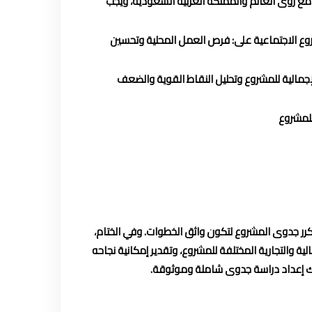
افق مع رؤى العالم والمملكة العربية السعودية، ويجب
روع الاجتماعية على: فرص العمل المحلية وتحسين
لإجمالية للمشروع وتحليل النقاط القوية والضعف
للمشروع
رر جدوى المشروع لتكون واثق الخطوات. وفي الختام،
والتجارية المختلفة للمشروع، وتقدير إمكانية نجاحه
ك إعداد دراسة جدوى شاملة وموثوقة.