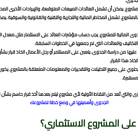
جدوى.
مشروع. يمكن أن تشمل العائدات المبيعات المتوقعة، والإيرادات الأخرى المحت
ى المالية للمشروع. يجب حساب مؤشرات العائد على الاستثمار مثل معدل الع
ت التكاليف والعائدات التي تم جمعها في الخطوات السابقة.
صول عليها من دراسة الجدوى، يتعين على المستثمر أو رجل الأعمال اتخاذ قرار بش
خاذ هذا القرار.
 يحتوي على جميع التحليلات والتقديرات والمعلومات المتعلقة بالمشروع. يكون
مستنيرة.
والتي تُعد من النقاط الأولية لأي مشروع ليتم بعدها أخذ قرار حاسم بشأن 
الجدوى وأهميتها في وضع خطة لمشروعك
على المشروع الاستثماري؟