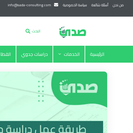
من نحن
أسئلة شائعة
سياسة الخصوصية
info@sada-consulting.com
البحث
الرئيسية
الخدمات
دراسات جدوي
القطا