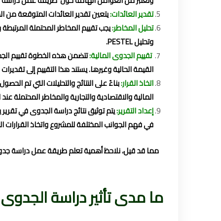
وتُعتبر من العوامل الهامة حول طريقة عمل دراسة 
تقدير العائدات:
يتعين تقدير العائدات المتوقعة من ال
تحليل المخاطر:
وتحليل PESTEL.
تقييم الجدوى المالية:
تتضمن هذه الخطوة تقييم الجدو
القيمة الحالية وغيرها. يستند هذا التقييم إلى تقديرا
اتخاذ القرار:
بناءً على النتائج والتحليلات التي تم الح
المالية والاقتصادية والتجارية والمخاطر المحتملة عند ات
إعداد التقرير:
يتم توثيق نتائج دراسة الجدوى في تقرير
في فهم الجوانب المختلفة للمشروع واتخاذ القرارات ال
مما قد قيل، نلاحظ أهمية تعلم طريقة عمل دراسة جدوى 
ما مدى تأثير دراسة الجدوى 