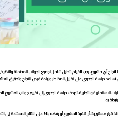
لنجاح أي مشروع. يجب القيام بتحليل شامل لجميع الجوانب المحتملة والنظر في ا
ن تساعد دراسة الجدوى على تقليل المخاطر وزيادة فرص النجاح وتحقيق العائد 
ات الاستثمارية والتجارية. تهدف دراسة الجدوى إلى تقييم جوانب المشروع الما
تبطة به.
قرار مستنير بشأن تنفيذ المشروع أو رفضه بناءً على النتائج المستندة إلى الت