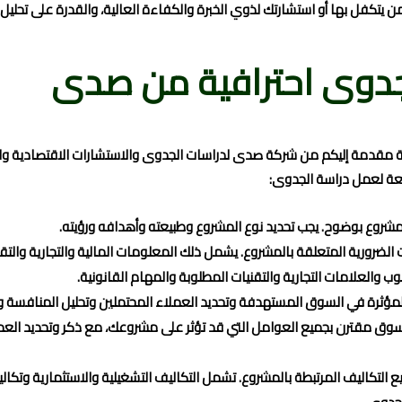
ن يتكفل بها أو استشارتك لذوي الخبرة والكفاءة العالية، والقدرة على تحليل 
دوى احترافية من صدى
مقدمة إليكم من شركة صدى لدراسات الجدوى والاستشارات الاقتصادية وال
عة لعمل دراسة الجدوى:
لمشروع بوضوح. يجب تحديد نوع المشروع وطبيعته وأهدافه ورؤيته.
لضرورية المتعلقة بالمشروع. يشمل ذلك المعلومات المالية والتجارية والتق
العلامات التجارية والتقنيات المطلوبة والمهام القانونية.
مؤثرة في السوق المستهدفة وتحديد العملاء المحتملين وتحليل المنافسة و
ق مقترن بجميع العوامل التي قد تؤثر على مشروعك، مع ذكر وتحديد العم
التكاليف المرتبطة بالمشروع. تشمل التكاليف التشغيلية والاستثمارية وتكال