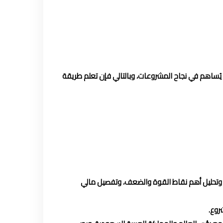
 يُساهم في نجاح المشروعات، وبالتالي فإن تعلم طريقة
ار وتحليل أهم نقاط القوة والضعف، وتفصيل مالي
روع.