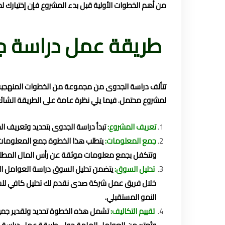
من أهم الخطوات الأولية قبل بدء المشروع فإن إختيارك لم
طريقة عمل دراسة ج
تتألف دراسة الجدوى من مجموعة من الخطوات المنهجية 
لمشروع محتمل. فيما يلي نظرة عامة على الطريقة الشائ
تعريف المشروع:
تبدأ دراسة الجدوى بتحديد وتعريف ا
جمع المعلومات:
يتطلب هذا الخطوة جمع المعلومات ا
وتتكفل بجمع معلومات موثقة عن رأس المال المطلوب و
تحليل السوق:
يتضمن تحليل السوق دراسة العوامل ال
خلال فريق عمل شركة صدى نقدم لك تحليل كافي للسو
النمو المستقبلي.
تقييم التكاليف:
تشمل هذه الخطوة تحديد وتقدير جميع 