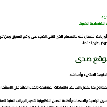
روع.
لاقتصادية الكبيرة.
أو ريادة الأعمال لأنه كالمصباح الذي يُلقي الضوء على واقع السوق ومن ثم
ريض عليها دائما.
موقع صدى
ا لطبيعة المشروع وأهدافه.
للمشروع بما يشمل التكاليف والايرادات المتوقعة وتقدير العائد على الاستثم
لول الرقمية والمعدات وأنظمة العمل الالكترونية لتنظيم الجوانب الفنية للمش