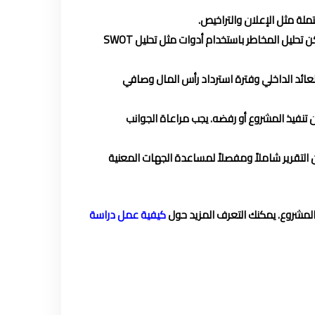
ملة مثل الإعلان والتراخيص.
يجب تقييم المخاطر المحتملة المرتبطة بالمشروع. تشمل المخاطر المالية والتجارية والتقنية والقانونية والسوقية. يمكن تحليل المخاطر باستخدام أدوات مثل تحليل SWOT
ائد الداخلي وفترة استرداد رأس المال وصافي
أن تنفيذ المشروع أو رفضه. يجب مراعاة الجوانب
 التقرير شاملاً ومفصلاً لمساعدة الجهات المعنية
المشروع. يمكنك التعرف المزيد حول
كيفية عمل دراسة