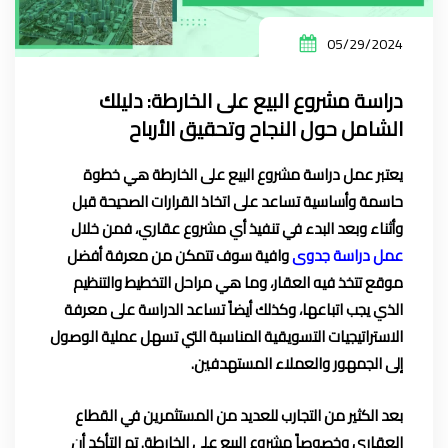
05/29/2024
دراسة مشروع البيع على الخارطة: دليلك
الشامل حول النجاح وتحقيق الأرباح
يعتبر عمل دراسة مشروع البيع على الخارطة هي خطوة
حاسمة وأساسية تساعد على اتخاذ القرارات الصحيحة قبل
وأثناء وبعد البدء في تنفيذ أي مشروع عقاري، فمن خلال
عمل دراسة جدوى
وافية سوف تتمكن من معرفة أفضل
موقع تتخذ فيه العقار، وما هي مراحل التخطيط والتنظيم
الذي يجب اتباعها، وكذلك أيضاً تساعد الدراسة على معرفة
الاستراتيجيات التسويقية المناسبة التي تسهل عملية الوصول
إلى الجمهور والعملاء المستهدفين.
بعد الكثير من التجارب للعديد من المستثمرين في القطاع
العقاري وخصوصاً مشروع البيع على الخارطة. تم التأكد أن