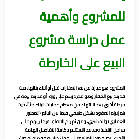
للمشروع وأهمية
عمل دراسة مشروع
البيع على الخارطة
المشروع هو عبارة عن بيع العقارات قبل أو أثناء بنائها، حيث
قد يتم بيع العقار وهو مجرد رسم على ورق أو قد يتم بيعه في
مرحلة أخرى بعد الانتهاء من معظم عمليات البناء مثلاً، حيث
يتم إبرام العقود بشكل طبيعي فيما بين البائع (المطور
العقاري) والمشتري، ومن ثم يتم الاتفاق فيما بينهم على
مراحل التنفيذ وموعد الاستلام وكافة التفاصيل الهامة
الأخرى، يحتاج هذا المشروع إلى عمل دراسة مفصلة له حيث