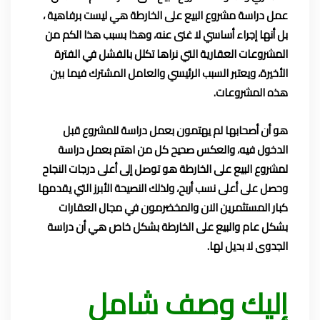
عمل دراسة مشروع البيع على الخارطة هي ليست برفاهية ،
بل أنها إجراء أساسي لا غنى عنه، وهذا بسبب هذا الكم من
المشروعات العقارية التي نراها تكلل بالفشل في الفترة
الأخيرة، ويعتبر السبب الرئيسي والعامل المشترك فيما بين
هذه المشروعات.
هو أن أصحابها لم يهتمون بعمل دراسة للمشروع قبل
الدخول فيه، والعكس صحيح كل من اهتم بعمل دراسة
لمشروع البيع على الخارطة هو توصل إلى أعلى درجات النجاح
وحصل على أعلى نسب أربح، ولذلك النصيحة الأبرز التي يقدمها
كبار المستثمرين الان والمخضرمون في مجال العقارات
بشكل عام والبيع على الخارطة بشكل خاص هي أن دراسة
الجدوى لا بديل لها.
إليك وصف شامل