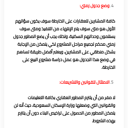
وضع جدول زمني:
كافة المشترين للعقارات على الخارطة سوف يكون سؤالهم
الأول هو متى سوف يتم الإنتهاء من التنفيذ ومتى سوف
يستلمون وحداتهم السكنية، ولذلك يجب أن يضع المطور جدول
زمني محكم لجميع مراحل المشروع لكي يتمكن من الإجابة
بشكل منطقي على المشترين، ويعتبر أفضل طريقة تساهم
في وضع هذا الجدول هو عمل دراسة مشروع البيع على
الخارطة.
الامتثال للقوانين والتشريعات:
لا مفر من أن يلتزم المطور العقاري بكافة التعليمات
والقوانين التي وضعتها وزارة الإسكان السعودية، حيث أنه لن
يتمكن المطور من الحصول على تراخيص البناء دون أن يلتزم
بهذه الشروط.