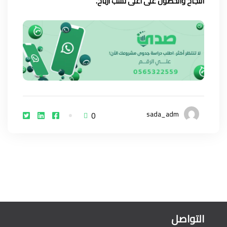
النجاح والحصول على أعلى نسب أرباح.
sada_adm
0
التواصل