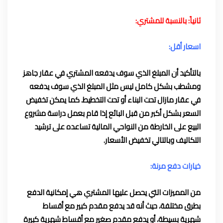
ثانياً: بالنسبة للمشتري:
اسعار أقل:
بالتأكيد أن المبلغ الذي سوف يدفعه المشتري في عقار جاهز
ومشطب بشكل كامل ليس مثل المبلغ الذي سوف يدفعه
في عقار مازال تحت البناء أو تحت التخطيط. كما يمكن تخفيض
السعر بشكل أكبر من قبل البائع إذا قام بعمل دراسة مشروع
البيع على الخارطة من النواحي المالية تساعده على ترشيد
التكاليف وبالتالي تخفيض الأسعار.
خيارات دفع مرنة:
من المميزات التي يحصل عليها المشتري هي إمكانية الدفع
بطرق مختلفة، حيث أنه قد يدفع مقدم كبير مع أقساط
شهرية بسيطة، أو يدفع مقدم صغير مع أقساط شهرية كبيرة