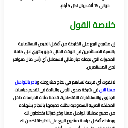
حوالي 15 ألف ريال لكل 5 أيام.
خلاصة القول
إن مشروع البيع على الخارطة من أفضل الفرص الاستثمارية
بالنسبة للمستثمرين في الوقت الحالي فهو يحتوي على كافة
المميزات التي تجعله خيار مثالي لاستغلال أي رأس مال متوافر
لدى المستثمرين.
لا تفوت أي فرصة تساهم في نجاح مشروعك و
بادر بالتواصل
معنا الان
في شركة صدى الأولى والرائدة في تقديم دراسات
الجدوى والاستشارات الاقتصادية، قدمنا مئات الدراسات داخل
المملكة العربية السعودية تكللت جميعها بالنجاح بشهادة
من جميع عملائنا. تواصل معنا ودَع خبرائنا يخططون لك
ويمنحك أفضل دراسة مشروع البيع على الخارطة تضمن لك