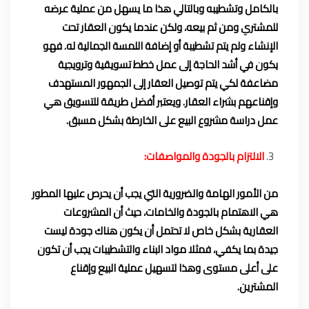
بالكامل وتشطيبه وبالتالي هذا ما يسهل من عملية عرضه
للمشتري ومن ثم بيعه، ولكن عندما يكون العقار تحت
الإنشاء ولم يتم تشطيبة أو إضافة اللمسة الجمالية له. فهو
يكون في أشد الحاجة إلى عمل خطط تسويقية وترويجية
مضاعفة لكي يتم توصيل العقار إلى الجمهور المستهدف
وإقناعهم بشراء العقار. ويعتبر أفضل طريقة للتسويق هي
عمل دراسة مشروع البيع على الخارطة بشكل مسبق.
الالتزام بالجودة والمواصفات:
من الأمور الهامة والضرورية التي يجب أن يحرص عليها المطور
هي الاهتمام بالجودة والخامات، حيث أن المشروعات
العقارية بشكل خاص لا تحتمل أن يكون هناك جودة ليست
جيدة بما يكفي، فمثلا مواد البناء والتشطيبات يجب أن تكون
على أعلى مستوى وهذا لتسهيل عملية البيع وإقناع
المشترين.