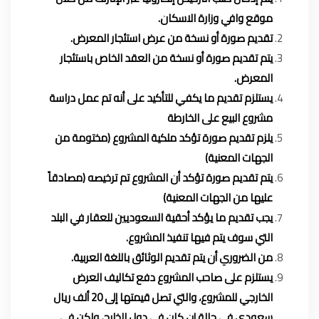
موقع وافي وزارة الاسكان.
تقديم صورة أو نسخة من عرض استئجار المعرض.
يتم تقديم صورة أو نسخة من العقد الخاص باستئجار
المعرض.
يستلزم تقديم ما يكفي للتأكيد على أنه تم عمل دراسة
مشروع البيع على الخارطة
يلزم تقديم صورة تؤكد ملكية المشروع (مختومة من
الجهات المعنية)
يتم تقديم صورة تؤكد أن المشروع تم ترخيصه (مصادقاً
عليها من الجهات المعنية)
يجب تقديم ما يؤكد أحقية السعوديين للعقار في البلد
التي سوف يتم فيها تنفيذ المشروع.
من الضروري أن يتم تقديم الوثائق باللغة العربية.
يستلزم على صاحب المشروع دفع تكاليف العرض
الخارجي للمشروع، والتي تصل قيمتها إلى 20 ألف ريال
سعودي في حالة إن كان في دول الخليج، ولكن في