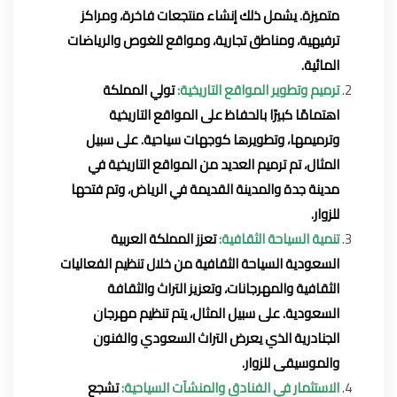
متميزة. يشمل ذلك إنشاء منتجعات فاخرة، ومراكز
ترفيهية، ومناطق تجارية، ومواقع للغوص والرياضات
المائية.
ترميم وتطوير المواقع التاريخية:
تولي المملكة
اهتمامًا كبيرًا بالحفاظ على المواقع التاريخية
وترميمها، وتطويرها كوجهات سياحية. على سبيل
المثال، تم ترميم العديد من المواقع التاريخية في
مدينة جدة والمدينة القديمة في الرياض، وتم فتحها
للزوار.
تنمية السياحة الثقافية:
تعزز المملكة العربية
السعودية السياحة الثقافية من خلال تنظيم الفعاليات
الثقافية والمهرجانات، وتعزيز التراث والثقافة
السعودية. على سبيل المثال، يتم تنظيم مهرجان
الجنادرية الذي يعرض التراث السعودي والفنون
والموسيقى للزوار.
الاستثمار في الفنادق والمنشآت السياحية:
تشجع