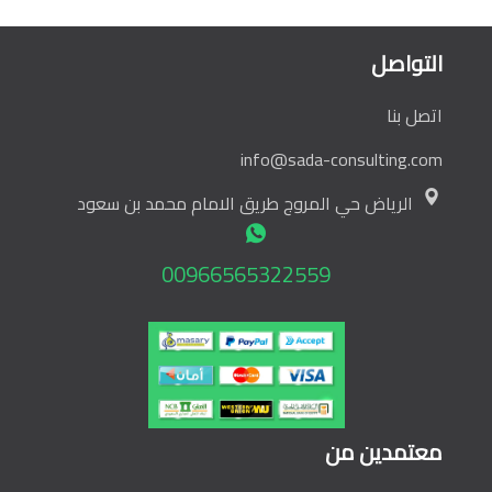
التواصل
اتصل بنا
info@sada-consulting.com
الرياض حي المروج طريق الامام محمد بن سعود
00966565322559
معتمدين من