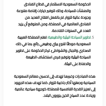
الحكومة السعودية الاستثمار في قطاع الفنادق
والمنشآت للسياحة، وذلك لتوفير خيارات إقامة متنوعة
وجودة عالية للزوار. تم بالفعل افتتاح العديد من
الفنادق العالمية في المملكة، ومن المتوقع أن يزيد
العدد في السنوات القادمة.
تطوير السياحة البيئية والطبيعية:
تعتبر المملكة العربية
السعودية موطنًا لتنوع بيئي وطبيعي رائع، بما في ذلك
الصحاري والجبال والشواطئ. تركز الحكومة على تطوير
السياحة البيئية وتوفير فرص استكشاف الطبيعة
والحفاظ على البيئة.
هذه المبادرات وغيرها تهدف إلى تحسين معالم السعودية
السياحية وجعلها أكثر جاذبية للزوار. كما تهدف هذه الجهود
إلى تعزيز القدرة التنافسية للمملكة كوجهة سياحية عالمية
وزيادة عدد السياح الذين يزورون البلاد.