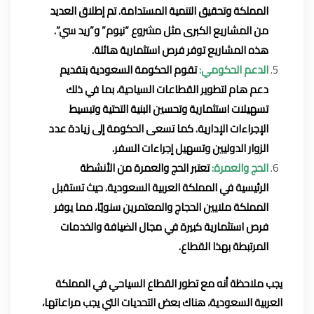
المملكة وتحقيق التنمية المستدامة. تم إطلاق العديد
من المشاريع الكبرى مثل مشروع “نيوم” و”ريد سي”.
هذه المشاريع توفر فرص استثمارية هائلة.
الدعم الحكومي:
تقوم الحكومة السعودية بتقديم
دعم هام لتطوير القطاعات السياحية، بما في ذلك
تسهيلات استثمارية وتحسين البنية التحتية وتبسيط
الإجراءات الإدارية. كما تسعى الحكومة إلى زيادة عدد
الزوار الدوليين وتسهيل إجراءات السفر.
الحج والعمرة:
تعتبر الحج والعمرة من الأنشطة
الرئيسية في المملكة العربية السعودية. حيث تستقبل
المملكة ملايين الحجاج والمعتمرين سنويًا، مما يوفر
فرص استثمارية كبيرة في مجال الضيافة والخدمات
المرتبطة بهذا القطاع.
يجب ملاحظة أنه مع تطور القطاع السياحي في المملكة
العربية السعودية، هناك بعض التحديات التي يجب مراعاتها،