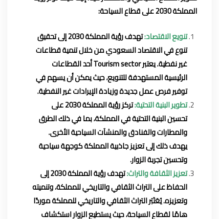
المملكة 2030 على قطاع السياحة:
تنويع الاقتصاد:
تهدف رؤية المملكة 2030 إلى تحقيق
تنوع في الاقتصاد السعودي من خلال تنمية قطاعات
غير نفطية. يعتبر Tourism sector أحد القطاعات
الرئيسية المستهدفة للتنويع، حيث يمكن أن يسهم في
توفير فرص عمل جديدة وزيادة الإيرادات غير النفطية.
تطوير البنية التحتية:
تركز رؤية المملكة 2030 على
تحسين البنية التحتية في المملكة، بما في ذلك الطرق
والمطارات والفنادق والمنشآت السياحية الأخرى.
يهدف ذلك إلى تعزيز جاذبية المملكة كوجهة سياحية
وتحسين تجربة الزوار.
تعزيز الثقافة والتراث:
تهدف رؤية المملكة 2030 إلى
الحفاظ على التراث الثقافي والتاريخي للمملكة، وتنميته
وتعزيزه. يُعَتَبَر التراث الثقافي والتاريخي للمملكة موردًا
هامًا لقطاع السياحة، حيث يستطيع الزوار استكشاف