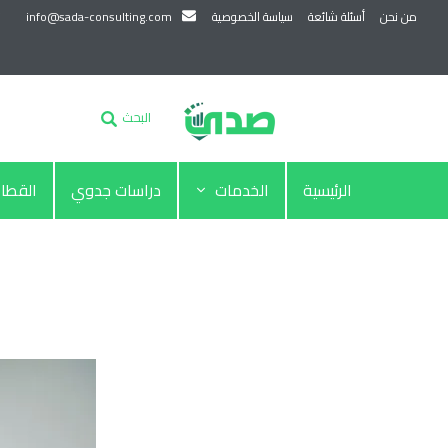
من نحن
أسئلة شائعة
سياسة الخصوصية
info@sada-consulting.com
البحث
الرئيسية
الخدمات
دراسات جدوي
القطا