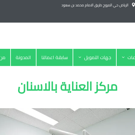
الرياض حي المروج طريق الامام محمد بن سعود
عات
جهات التمويل
سابقة اعمالنا
المدونة
من 
مركز العناية بالاسنان