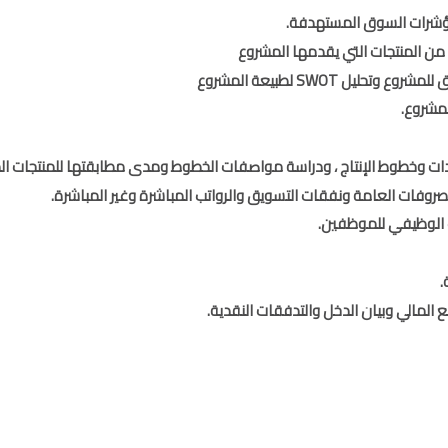
ؤشرات السوق المستهدفة.
 من المنتجات التي يقدمها المشروع
ل SWOT لطبيعة المشروع
لمشروع.
عدات وخطوط الإنتاج ، ودراسة مواصفات الخطوط ومدى مطابقتها للمنتجات ا
روفات العامة ونفقات التسويق والرواتب المباشرة وغير المباشرة.
ف الوظيفي للموظفين.
.
 المالي وبيان الدخل والتدفقات النقدية.