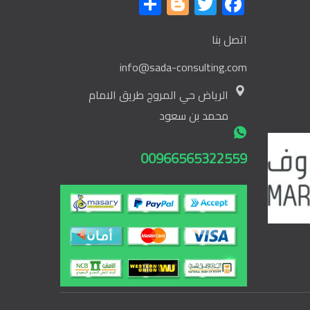
Share
Blogger
Twitter
Facebook
S
اتصل بنا
info@sada-consulting.com
الرياض حي المروج طريق الامام
محمد بن سعود
00966565322559