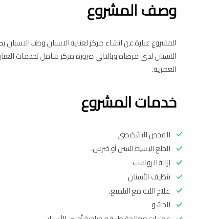
وصف المشروع
المشروع عبارة عن انشاء مركز لعناية الاسنان وطب الاسنان بص
الاسنان لدى مرضاه وبالتالي ضرورة مركز شامل لخدمات العناية
العمرية.
خدمات المشروع
الفحص التشخيصى
الخلع البسيط للسن أو ضرس.
إزالة الرواسب
تنظيف الأسنان
علاج اللثة مع التلميع.
الحشو
عمليات معالجة طبية و جراحية أخرى للأسنان.