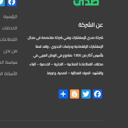
ok
الرئيسية
عن الشركة
الخدمات
شركة صدي للإستشارات وهي شركة متخصصة في مجال
القطاعات
الإستشارات الإقتصادية ودراسات الجدوي ، ولقد قمنا
من نحن
بتأسيس أكثر من 1300 مشروع في الوطن العربي في
سياسة ال
مختلف القطاعات( الصناعية – التجارية – الخدمية – البناء
الأسئلة ال
والتشييد- المواد الغذائية – الصحية..وغيرها.
Share
Blogger
Twitter
Facebook