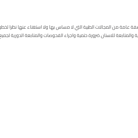
فة عامة من المجالات الطبية التي لا مساس بها ولا استغناء عنها نظرا لخطو
 والمتابعة للاسنان ضرورة حتمية واجراء الفحوصات والمتابعة الدورية لجميع