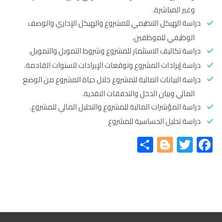
وغير المباشرة.
دراسة الهيكل التنظيمي للمشروع والهيكل الإداري والوصف
الوظيفي للموظفين.
دراسة تكاليف الاستثمار للمشروع وشروط التمويل والتمويل.
دراسة إيرادات المشروع وتوقعات الإيرادات للسنوات القادمة.
دراسة البيانات المالية للمشروع خلال حياة المشروع من الوضع
المالي وبيان الدخل والتدفقات النقدية.
دراسة المؤشرات المالية للمشروع والتحليل المالي للمشروع.
دراسة تحليل الحساسية للمشروع
Share
Blogger
Twitter
Facebook