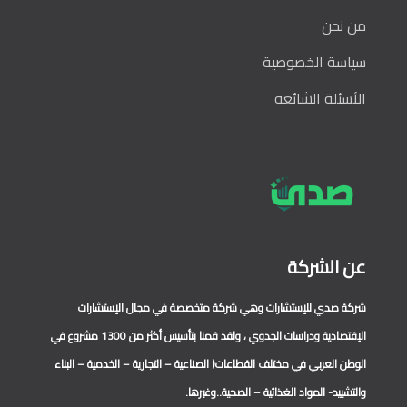
من نحن
سياسة الخصوصية
الأسئلة الشائعه
عن الشركة
شركة صدي للإستشارات وهي شركة متخصصة في مجال الإستشارات
الإقتصادية ودراسات الجدوي ، ولقد قمنا بتأسيس أكثر من 1300 مشروع في
الوطن العربي في مختلف القطاعات( الصناعية – التجارية – الخدمية – البناء
والتشييد- المواد الغذائية – الصحية..وغيرها.