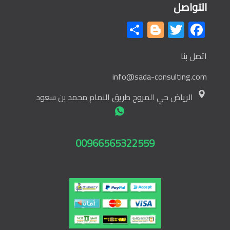
التواصل
Share
Blogger
Twitter
Facebook
اتصل بنا
info@sada-consulting.com
الرياض حي المروج طريق الامام محمد بن سعود
00966565322559