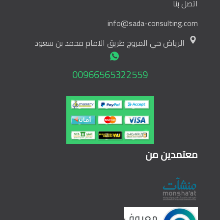
اتصل بنا
info@sada-consulting.com
الرياض حي المروج طريق الامام محمد بن سعود
00966565322559
معتمدين من