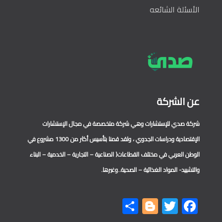
الأسئلة الشائعه
عن الشركة
شركة صدي للإستشارات وهي شركة متخصصة في مجال الإستشارات
الإقتصادية ودراسات الجدوي ، ولقد قمنا بتأسيس أكثر من 1300 مشروع في
الوطن العربي في مختلف القطاعات( الصناعية – التجارية – الخدمية – البناء
والتشييد- المواد الغذائية – الصحية..وغيرها.
Share
Blogger
Twitter
Facebook