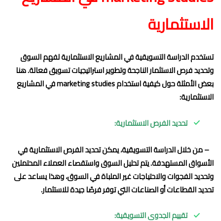
الاستثمارية
تستخدم الدراسة التسويقية في المشاريع الاستثمارية لفهم السوق
وتحديد فرص الاستثمار الناجحة وتطوير استراتيجيات تسويق فعالة. هنا
بعض الأمثلة حول كيفية استخدام marketing studies في المشاريع
الاستثمارية:
تحديد الفرص الاستثمارية:
– من خلال الدراسة التسويقية، يمكن تحديد الفرص الاستثمارية في
الأسواق المستهدفة. يتم تحليل السوق واستقصاء العملاء المحتملين
وتحديد الفجوات والاحتياجات غير الملباة في السوق، وهذا يساعد على
تحديد القطاعات أو الصناعات التي توفر فرصًا جيدة للاستثمار.
تقييم الجدوى التسويقية: