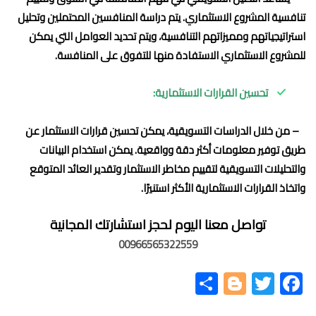
تنافسية المشروع الاستثماري. يتم دراسة المنافسين المحتملين وتحليل
استراتيجياتهم ومميزاتهم التنافسية، ويتم تحديد العوامل التي يمكن
للمشروع الاستثماري الاستفادة منها للتفوق على المنافسة.
تحسين القرارات الاستثمارية:
– من خلال الدراسات التسويقية، يمكن تحسين قرارات الاستثمار عن
طريق توفير معلومات أكثر دقة وواقعية. يمكن استخدام البيانات
والتحليلات التسويقية لتقييم مخاطر الاستثمار وتقدير العائد المتوقع
واتخاذ القرارات الاستثمارية الأكثر استنيرًا.
تواصل معنا اليوم لحجز استشارتك المجانية
00966565322559
Share
Blogger
Twitter
Facebook