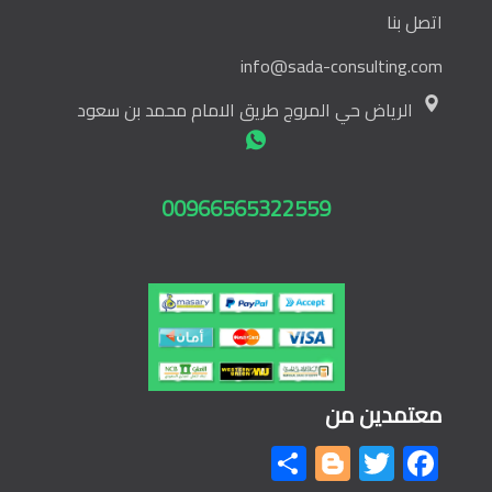
اتصل بنا
info@sada-consulting.com
الرياض حي المروج طريق الامام محمد بن سعود
00966565322559
معتمدين من
Share
Blogger
Twitter
Facebook