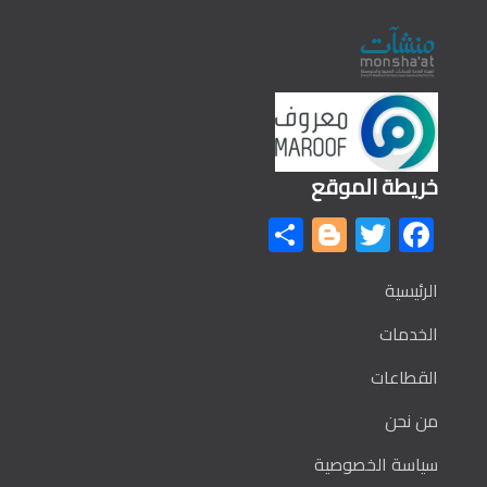
خريطة الموقع
Share
Blogger
Twitter
Facebook
الرئيسية
الخدمات
القطاعات
من نحن
سياسة الخصوصية