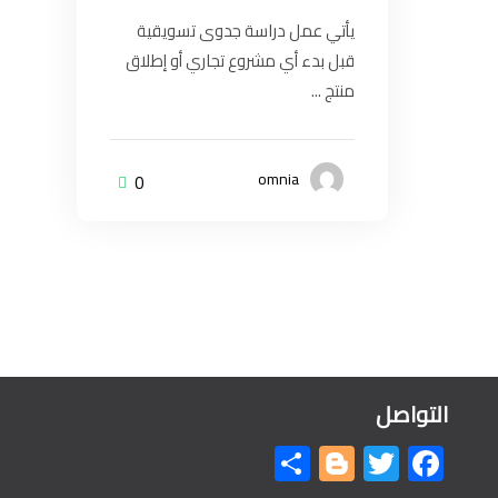
يأتي عمل دراسة جدوى تسويقية
قبل بدء أي مشروع تجاري أو إطلاق
منتج ...
omnia
0
التواصل
Share
Blogger
Twitter
Facebook