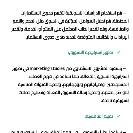
– يتم استخدام الدراسات التسويقية لتقييم جدوى الاستثمارات
المحتملة. يتم تحليل العوامل المؤثرة في السوق مثل الحجم والنمو
والمنافسة، ويتم تقدير الطلب المحتمل على المنتج أو الخدمة، وتقدير
الإيرادات والتكاليف المتوقعة لتحديد مدى جدوى الاستثمار.
تطوير استراتيجية التسويق:
– يستفيد المشروع الاستثماري من marketing studies في تطوير
استراتيجية التسويق الفعالة. كما تساعد في فهم العملاء
المستهدفين واحتياجاتهم وتوجهاتهم، وتحديد القنوات المناسبة
للتواصل معهم، وتحديد رسالة التسويق الفعالة وتصميم حملات
تسويقية ناجحة.
تقييم التنافسية:
– يساعد التحليل التسويقي في فهم المنافسة في السوق وتقييم